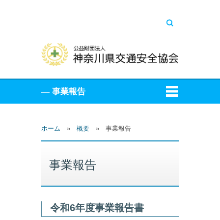
キーワードを入
力してください
ホーム
»
概要
»
事業報告
事業報告
令和6年度事業報告書