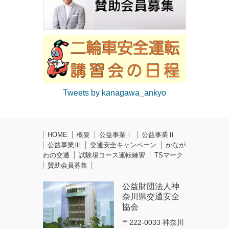
Tweets by kanagawa_ankyo
HOME
概要
公益事業Ⅰ
公益事業Ⅱ
公益事業Ⅲ
交通安全キャンペーン
かなが
わの交通
試験場コース運転練習
TSマーク
賛助会員募集
公益財団法人神
奈川県交通安全
協会
〒222-0033 神奈川