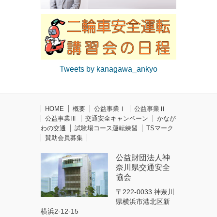
Tweets by kanagawa_ankyo
HOME
概要
公益事業Ⅰ
公益事業Ⅱ
公益事業Ⅲ
交通安全キャンペーン
かなが
わの交通
試験場コース運転練習
TSマーク
賛助会員募集
公益財団法人神
奈川県交通安全
協会
〒222-0033 神奈川
県横浜市港北区新
横浜2-12-15