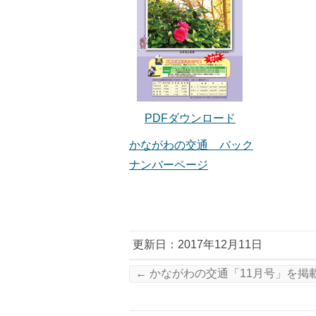
PDFダウンロード
かながわの交通 バック
ナンバーページ
更新日：2017年12月11日
←
かながわの交通「11月号」を掲