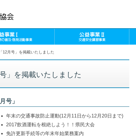
公益事業Ⅰ（交通安全思想の普及・
公
「12月号」を掲載いたしました
月号」を掲載いたしました
2月号」
年末の交通事故防止運動(12月11日から12月20日まで)
2017飲酒運転を根絶しよう！！県民大会
免許更新手続等の年末年始業務案内