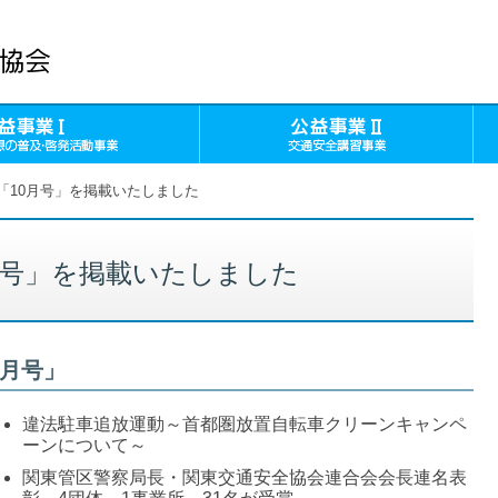
公益事業Ⅰ（交通安全思想の普及・
公
「10月号」を掲載いたしました
月号」を掲載いたしました
0月号」
違法駐車追放運動～首都圏放置自転車クリーンキャンペ
ーンについて～
関東管区警察局長・関東交通安全協会連合会会長連名表