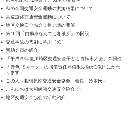
彰～4団体、1事業所、31名が受賞～
秋の全国交通安全運動の実施結果について
高速道路交通安全運動について
地区交通安全協会会長会議の開催
第40回「自動車なんでも相談所」の開設
交通事故の悲劇に学ぶ（52）
賛助会員の紹介
「平成29年度川崎区交通安全子ども自転車大会」の開催
「赤色TSマーク」の賠償責任補償限度額が1億円にかわ
ります！
この人～相模原南交通安全協会 会長 鈴木氏～
こんにちは大和綾瀬交通安全協会です
地区交通安全協会の活動紹介