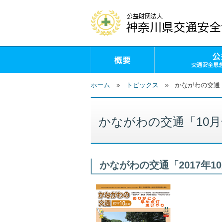
概要
ホーム
»
トピックス
»
かながわの交通
かながわの交通「10
かながわの交通「2017年1